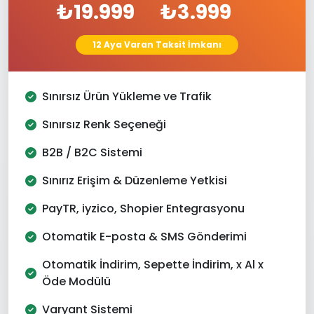
₺19.999
₺3.999
12 Aya Varan Taksit İmkanı
Sınırsız Ürün Yükleme ve Trafik
Sınırsız Renk Seçeneği
B2B / B2C Sistemi
Sınırız Erişim & Düzenleme Yetkisi
PayTR, iyzico, Shopier Entegrasyonu
Otomatik E-posta & SMS Gönderimi
Otomatik İndirim, Sepette İndirim, x Al x
Öde Modülü
Varyant Sistemi