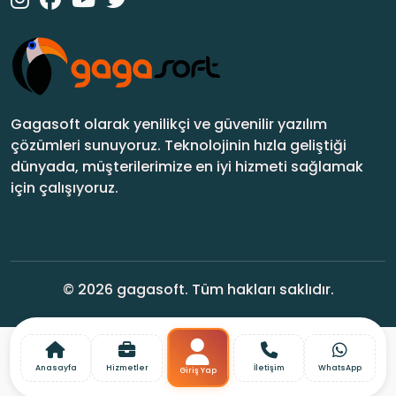
Gagasoft olarak yenilikçi ve güvenilir yazılım
çözümleri sunuyoruz. Teknolojinin hızla geliştiği
dünyada, müşterilerimize en iyi hizmeti sağlamak
için çalışıyoruz.
© 2026 gagasoft. Tüm hakları saklıdır.
Anasayfa
Hizmetler
İletişim
WhatsApp
Giriş Yap