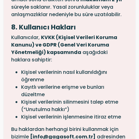
süreyle saklanır. Yasal zorunluluklar veya
anlaşmazlıklar nedeniyle bu süre uzatılabilir.
8. Kullanıcı Hakları
Kullanıcılar,
KVKK (Kişisel Verileri Koruma
Kanunu) ve GDPR (Genel Veri Koruma
Yönetmeliği) kapsamında
aşağıdaki
haklara sahiptir:
Kişisel verilerinin nasıl kullanıldığını
öğrenme
Kayıtlı verilerine erişme ve bunları
düzeltme
Kişisel verilerinin silinmesini talep etme
(“Unutulma hakkı”)
Kişisel verilerinin işlenmesine itiraz etme
Bu haklardan herhangi birini kullanmak için
bizimle
[
info@gagasoft.com.tr
]
adresinden