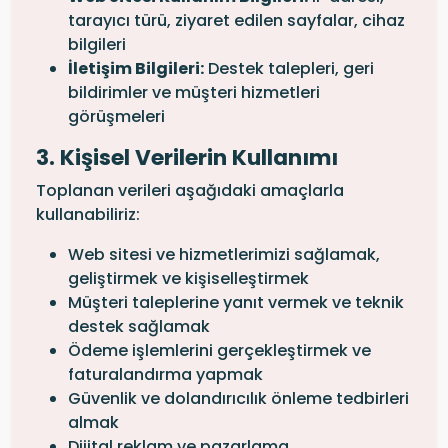
tarayıcı türü, ziyaret edilen sayfalar, cihaz
bilgileri
İletişim Bilgileri:
Destek talepleri, geri
bildirimler ve müşteri hizmetleri
görüşmeleri
3. Kişisel Verilerin Kullanımı
Toplanan verileri aşağıdaki amaçlarla
kullanabiliriz:
Web sitesi ve hizmetlerimizi sağlamak,
geliştirmek ve kişiselleştirmek
Müşteri taleplerine yanıt vermek ve teknik
destek sağlamak
Ödeme işlemlerini gerçekleştirmek ve
faturalandırma yapmak
Güvenlik ve dolandırıcılık önleme tedbirleri
almak
Dijital reklam ve pazarlama