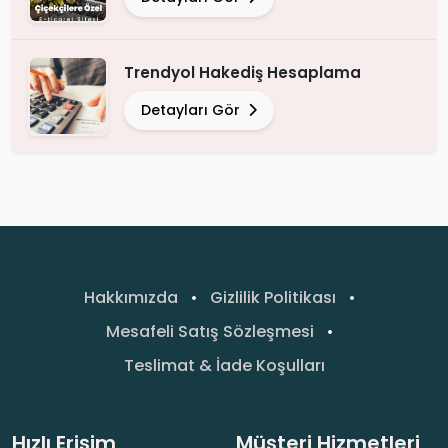
Trendyol Hakediş Hesaplama
Detayları Gör
Hakkımızda
•
Gizlilik Politikası
•
Mesafeli Satış Sözleşmesi
•
Teslimat & İade Koşulları
Hızlı Erişim
Müşteri Hizmetleri