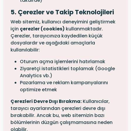
takdirde)
5. Çerezler ve Takip Teknolojileri
Web sitemiz, kullanıcı deneyimini geliştirmek
için
çerezler (cookies)
kullanmaktadır.
Çerezler, tarayıcınıza kaydedilen küçük
dosyalardır ve aşağıdaki amaçlarla
kullanılabilir:
Oturum açma işlemlerini hatırlamak
Ziyaretçi istatistikleri toplamak (Google
Analytics vb.)
Pazarlama ve reklam kampanyalarını
optimize etmek
Çerezleri Devre Dışı Bırakma:
Kullanıcılar,
tarayıcı ayarlarından çerezleri devre dışı
bırakabilir. Ancak bu, web sitemizin bazı
bölümlerinin düzgün çalışmamasına neden
olabilir.