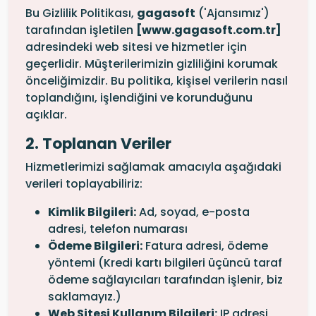
Bu Gizlilik Politikası,
gagasoft
('Ajansımız')
tarafından işletilen
[www.gagasoft.com.tr]
adresindeki web sitesi ve hizmetler için
geçerlidir. Müşterilerimizin gizliliğini korumak
önceliğimizdir. Bu politika, kişisel verilerin nasıl
toplandığını, işlendiğini ve korunduğunu
açıklar.
2. Toplanan Veriler
Hizmetlerimizi sağlamak amacıyla aşağıdaki
verileri toplayabiliriz:
Kimlik Bilgileri:
Ad, soyad, e-posta
adresi, telefon numarası
Ödeme Bilgileri:
Fatura adresi, ödeme
yöntemi (Kredi kartı bilgileri üçüncü taraf
ödeme sağlayıcıları tarafından işlenir, biz
saklamayız.)
Web Sitesi Kullanım Bilgileri:
IP adresi,