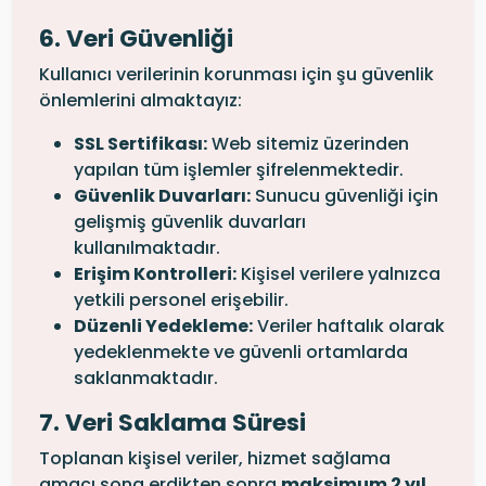
6. Veri Güvenliği
Kullanıcı verilerinin korunması için şu güvenlik
önlemlerini almaktayız:
SSL Sertifikası:
Web sitemiz üzerinden
yapılan tüm işlemler şifrelenmektedir.
Güvenlik Duvarları:
Sunucu güvenliği için
gelişmiş güvenlik duvarları
kullanılmaktadır.
Erişim Kontrolleri:
Kişisel verilere yalnızca
yetkili personel erişebilir.
Düzenli Yedekleme:
Veriler haftalık olarak
yedeklenmekte ve güvenli ortamlarda
saklanmaktadır.
7. Veri Saklama Süresi
Toplanan kişisel veriler, hizmet sağlama
amacı sona erdikten sonra
maksimum 2 yıl