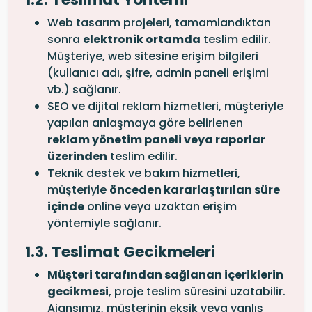
Web tasarım projeleri, tamamlandıktan
sonra
elektronik ortamda
teslim edilir.
Müşteriye, web sitesine erişim bilgileri
(kullanıcı adı, şifre, admin paneli erişimi
vb.) sağlanır.
SEO ve dijital reklam hizmetleri, müşteriyle
yapılan anlaşmaya göre belirlenen
reklam yönetim paneli veya raporlar
üzerinden
teslim edilir.
Teknik destek ve bakım hizmetleri,
müşteriyle
önceden kararlaştırılan süre
içinde
online veya uzaktan erişim
yöntemiyle sağlanır.
1.3. Teslimat Gecikmeleri
Müşteri tarafından sağlanan içeriklerin
gecikmesi
, proje teslim süresini uzatabilir.
Ajansımız, müşterinin eksik veya yanlış