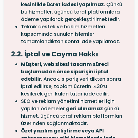
kesinlikle ücret iadesi yapılmaz.
Çünkü
bu hizmetler, üçüncü taraf platformlara
ödeme yapılarak gerçekleştirilmektedir.
Teknik destek ve bakım hizmetleri
kapsamında sunulan işlemler
tamamlandıktan sonra iade yapılamaz.
2.2. İptal ve Cayma Hakkı
Müşteri, web sitesi tasarım süreci
başlamadan önce siparişini iptal
edebilir.
Ancak, sipariş verildikten sonra
iptal edilirse, toplam ücretin %30’u
kesilerek geri kalan tutar iade edilir.
SEO ve reklam yönetimi hizmetleri için
yapılan ödemeler
geri alınamaz
çünkü
hizmet, üçüncü taraf reklam platformları
üzerinden sağlanmaktadır.
Özel yazılım geliştirme veya API