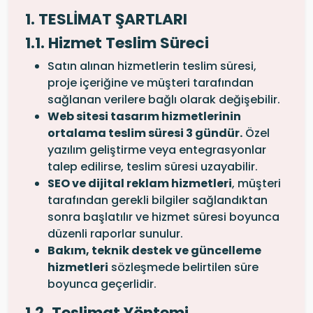
1. TESLİMAT ŞARTLARI
1.1. Hizmet Teslim Süreci
Satın alınan hizmetlerin teslim süresi,
proje içeriğine ve müşteri tarafından
sağlanan verilere bağlı olarak değişebilir.
Web sitesi tasarım hizmetlerinin
ortalama teslim süresi 3 gündür.
Özel
yazılım geliştirme veya entegrasyonlar
talep edilirse, teslim süresi uzayabilir.
SEO ve dijital reklam hizmetleri
, müşteri
tarafından gerekli bilgiler sağlandıktan
sonra başlatılır ve hizmet süresi boyunca
düzenli raporlar sunulur.
Bakım, teknik destek ve güncelleme
hizmetleri
sözleşmede belirtilen süre
boyunca geçerlidir.
1.2. Teslimat Yöntemi