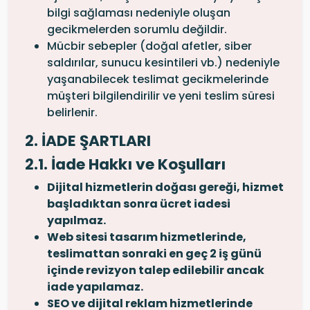
bilgi sağlaması nedeniyle oluşan
gecikmelerden sorumlu değildir.
Mücbir sebepler (doğal afetler, siber
saldırılar, sunucu kesintileri vb.) nedeniyle
yaşanabilecek teslimat gecikmelerinde
müşteri bilgilendirilir ve yeni teslim süresi
belirlenir.
2. İADE ŞARTLARI
2.1. İade Hakkı ve Koşulları
Dijital hizmetlerin doğası gereği, hizmet
başladıktan sonra ücret iadesi
yapılmaz.
Web sitesi tasarım hizmetlerinde,
teslimattan sonraki en geç 2 iş günü
içinde revizyon talep edilebilir ancak
iade yapılamaz.
SEO ve dijital reklam hizmetlerinde