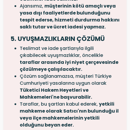
Ajansımız,
müşterinin kötü amaçlı veya
yasa dışı faaliyetlerde bulunduğunu
tespit ederse, hizmeti durdurma hakkını
saklı tutar ve ücret iadesi yapmaz.
5. UYUŞMAZLIKLARIN ÇÖZÜMÜ
Teslimat ve iade şartlarıyla ilgili
çıkabilecek uyuşmazlıklar, öncelikle
taraflar arasında iyi niyet çerçevesinde
çözülmeye çalışılacaktır.
Çözüm sağlanamazsa, müşteri Türkiye
Cumhuriyeti yasalarına uygun olarak
Tüketici Hakem Heyetleri ve
Mahkemeleri'ne başvurabilir.
Taraflar, bu şartları kabul ederek,
yetkili
mahkeme olarak Satıcı'nın bulunduğu il
veya ilçe mahkemelerinin yetkili
olduğunu beyan eder.