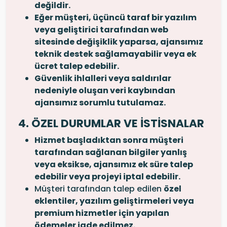
değildir.
Eğer müşteri, üçüncü taraf bir yazılım
veya geliştirici tarafından web
sitesinde değişiklik yaparsa, ajansımız
teknik destek sağlamayabilir veya ek
ücret talep edebilir.
Güvenlik ihlalleri veya saldırılar
nedeniyle oluşan veri kaybından
ajansımız sorumlu tutulamaz.
4. ÖZEL DURUMLAR VE İSTİSNALAR
Hizmet başladıktan sonra müşteri
tarafından sağlanan bilgiler yanlış
veya eksikse, ajansımız ek süre talep
edebilir veya projeyi iptal edebilir.
Müşteri tarafından talep edilen
özel
eklentiler, yazılım geliştirmeleri veya
premium hizmetler için yapılan
ödemeler iade edilmez.