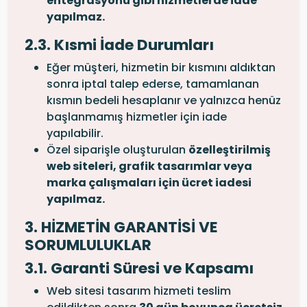
entegrasyonu gibi hizmetlerde iade
yapılmaz.
2.3. Kısmi İade Durumları
Eğer müşteri, hizmetin bir kısmını aldıktan
sonra iptal talep ederse, tamamlanan
kısmın bedeli hesaplanır ve yalnızca henüz
başlanmamış hizmetler için iade
yapılabilir.
Özel siparişle oluşturulan
özelleştirilmiş
web siteleri, grafik tasarımlar veya
marka çalışmaları için ücret iadesi
yapılmaz.
3. HİZMETİN GARANTİSİ VE
SORUMLULUKLAR
3.1. Garanti Süresi ve Kapsamı
Web sitesi tasarım hizmeti teslim