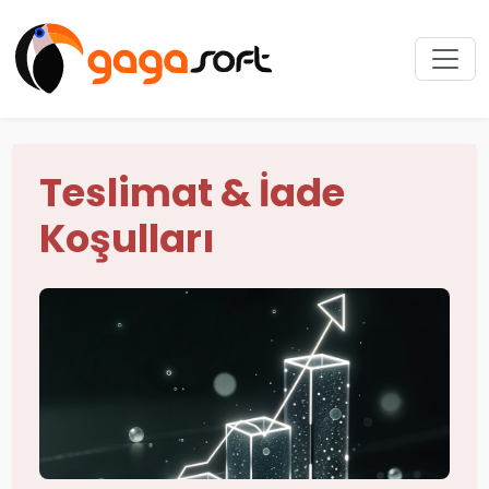
Teslimat & İade
Koşulları