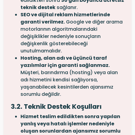
edildikten sonra
30 gün boyunca ücretsiz
teknik destek
sağlanır.
SEO ve dijital reklam hizmetlerinde
garanti verilmez.
Google ve diğer arama
motorlarının algoritmalarındaki
değişiklikler nedeniyle sonuçların
değişkenlik gösterebileceği
unutulmamalıdır.
Hosting, alan adı ve üçüncü taraf
yazılımlar için garanti sağlanmaz.
Müşteri, barındırma (hosting) veya alan
adı hizmetini kendisi sağlıyorsa,
yaşanabilecek kesintilerden ajansımız
sorumlu değildir.
3.2. Teknik Destek Koşulları
Hizmet teslim edildikten sonra yapılan
yanlış veya hatalı işlemler nedeniyle
oluşan sorunlardan ajansımız sorumlu