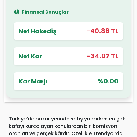
Finansal Sonuçlar
-40.88 TL
Net Hakediş
-34.07 TL
Net Kar
%0.00
Kar Marjı
Türkiye’de pazar yerinde satış yaparken en çok
kafayı kurcalayan konulardan biri komisyon
oranları ve gerçek kârdır. Özellikle Trendyol’da