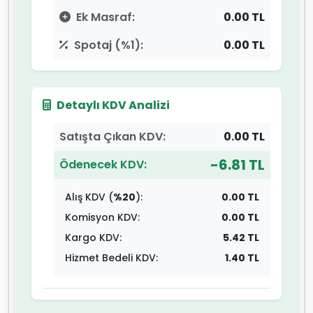
Ek Masraf:
0.00 TL
Spotaj (%1):
0.00 TL
Detaylı KDV Analizi
Satışta Çıkan KDV:
0.00 TL
-6.81 TL
Ödenecek KDV:
Alış KDV (
%20
):
0.00 TL
Komisyon KDV:
0.00 TL
Kargo KDV:
5.42 TL
Hizmet Bedeli KDV:
1.40 TL