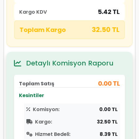
5.42 TL
Kargo KDV
32.50 TL
Toplam Kargo
Detaylı Komisyon Raporu
0.00 TL
Toplam Satış
Kesintiler
Komisyon:
0.00 TL
Kargo:
32.50 TL
Hizmet Bedeli:
8.39 TL